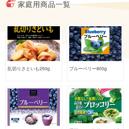
家庭用商品一覧
乱切りさといも250g
ブルーベリー800g
手間なし！加熱いらず 高