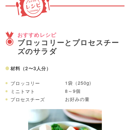
加熱調理の際には火傷に十分注意をしてくださ
い。
おすすめレシピ
ブロッコリーとプロセスチー
ズのサラダ
材料（2〜3人分）
1袋（250g)
ブロッコリー
8～9個
ミニトマト
お好みの量
プロセスチーズ