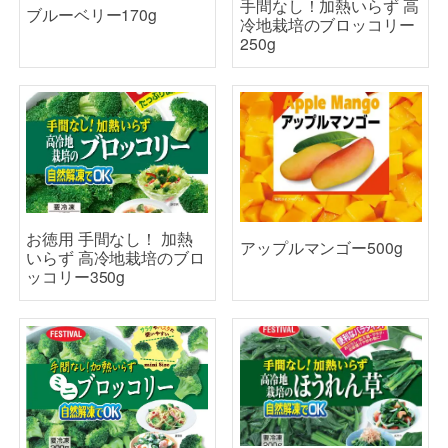
ブルーベリー170g
冷地栽培のブロッコリー
250g
お徳用 手間なし！ 加熱
アップルマンゴー500g
いらず 高冷地栽培のブロ
ッコリー350g