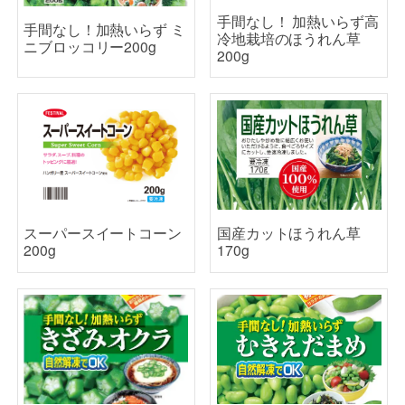
手間なし！ 加熱いらず高
手間なし！加熱いらず ミ
冷地栽培のほうれん草
ニブロッコリー200g
200g
スーパースイートコーン
国産カットほうれん草
200g
170g