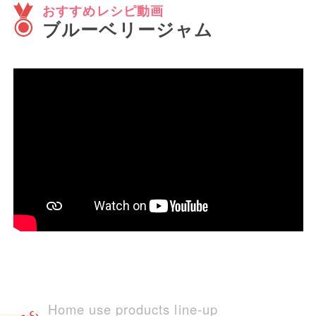
おすすめレシピ動画
ブルーベリージャム
Home use products line-up