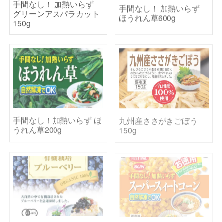
手間なし！ 加熱いらず
グリーンアスパラカット
ほうれん草600g
150g
手間なし！加熱いらず ほ
九州産ささがきごぼう
うれん草200g
150g
有機栽培ブルーベリー
手間なし！加熱いらず ス