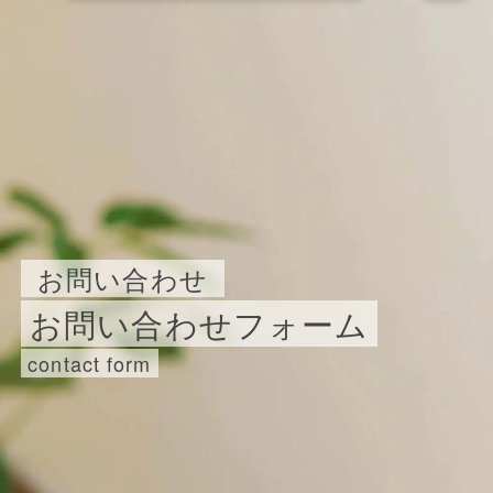
HOME
商品
FESTIVALとは
お問い合わせ
お問い合わせフォーム
会社案内
contact form
採用情報
お問い合わせ