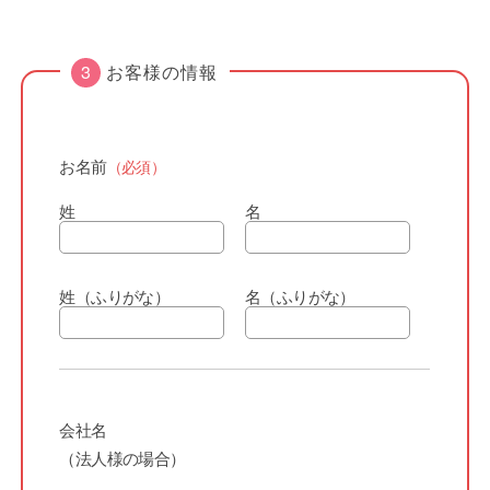
お客様の情報
お名前
（必須）
姓
名
姓（ふりがな）
名（ふりがな）
会社名
（法人様の場合）