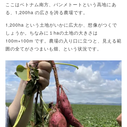
ここはベトナム南方、バンメトートという高地にあ
る、1,200ha の広さを誇る農場です。
1,200ha という土地がいかに広大か、想像がつくで
しょうか。ちなみに１haの土地の大きさは
100m×100m です。農場の入り口に立つと、見える範
囲の全てがさつまいも畑、という状況です。