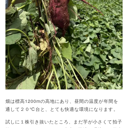
畑は標高1200mの高地にあり、昼間の温度が年間を
通して２０℃台と、とても快適な環境になります。
試しに１株引き抜いたところ、まだ芋が小さくて拍子