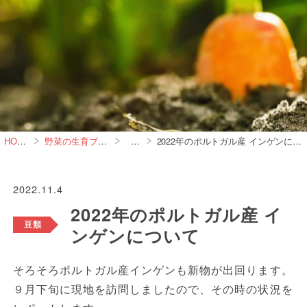
HOME
野菜の生育ブログ
豆類
2022年のポルトガル産 インゲンについて
2022.11.4
2022年のポルトガル産 イ
豆類
ンゲンについて
そろそろポルトガル産インゲンも新物が出回ります。
９月下旬に現地を訪問しましたので、その時の状況を