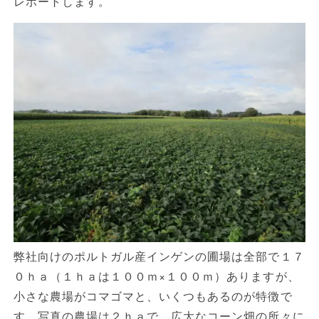
レポートします。
弊社向けのポルトガル産インゲンの圃場は全部で１７
０ｈａ（１ｈａは１００ｍ×１００ｍ）ありますが、
小さな農場がコマゴマと、いくつもあるのが特徴で
す。写真の農場は２ｈａで、広大なコーン畑の所々に