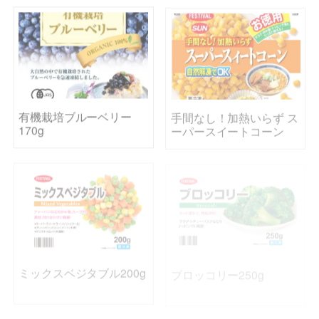
有機栽培ブルーベリー
手間なし！加熱いらず ス
170g
ーパースイートコーン
ミックスベジタブル200g
ブロッコリー250g