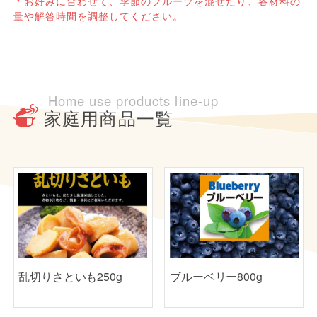
お好みに合わせて、季節のフルーツを混ぜたり、各材料の
量や解答時間を調整してください。
Home use products line-up
家庭用商品一覧
乱切りさといも250g
ブルーベリー800g