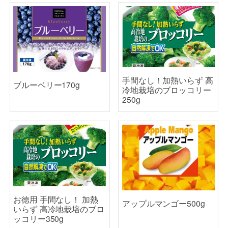
手間なし！加熱いらず 高
ブルーベリー170g
冷地栽培のブロッコリー
250g
お徳用 手間なし！ 加熱
アップルマンゴー500g
いらず 高冷地栽培のブロ
ッコリー350g