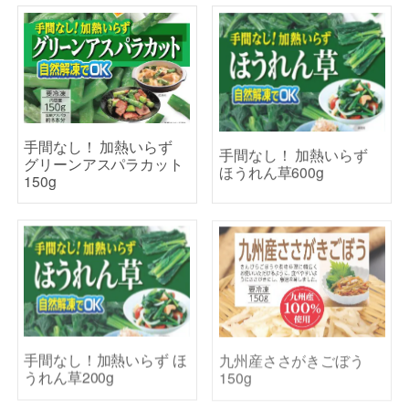
手間なし！ 加熱いらず
手間なし！ 加熱いらず
グリーンアスパラカット
ほうれん草600g
150g
手間なし！加熱いらず ほ
九州産ささがきごぼう
うれん草200g
150g