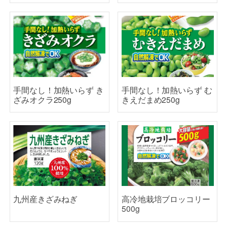
手間なし！加熱いらず き
手間なし！加熱いらず む
ざみオクラ250g
きえだまめ250g
九州産きざみねぎ
高冷地栽培ブロッコリー
500g