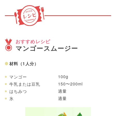
おすすめレシピ
マンゴースムージー
材料（1人分）
100g
マンゴー
150〜200ml
牛乳または豆乳
適量
はちみつ
適量
氷